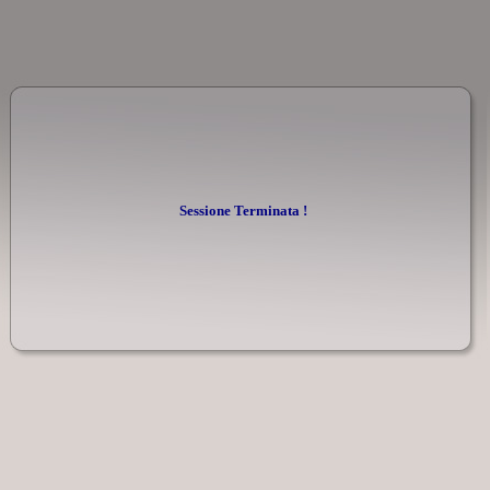
Sessione Terminata !